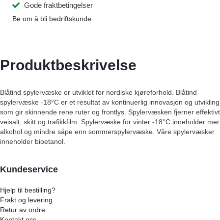
Gode fraktbetingelser
Be om å bli bedriftskunde
Produktbeskrivelse
Blåtind spylervæske er utviklet for nordiske kjøreforhold. Blåtind
spylervæske -18°C er et resultat av kontinuerlig innovasjon og utvikling
som gir skinnende rene ruter og frontlys. Spylervæsken fjerner effektivt
veisalt, skitt og trafikkfilm. Spylervæske for vinter -18°C inneholder mer
alkohol og mindre såpe enn sommerspylervæske. Våre spylervæsker
inneholder bioetanol.
Kundeservice
Hjelp til bestilling?
Frakt og levering
Retur av ordre
Kontakt oss