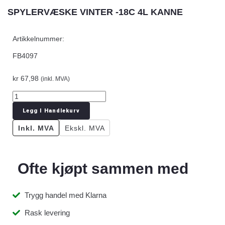
SPYLERVÆSKE VINTER -18C 4L KANNE
Artikkelnummer:
FB4097
kr
67,98
(inkl. MVA)
Legg I Handlekurv
Inkl. MVA
Ekskl. MVA
Ofte kjøpt sammen med
Trygg handel med Klarna
Rask levering