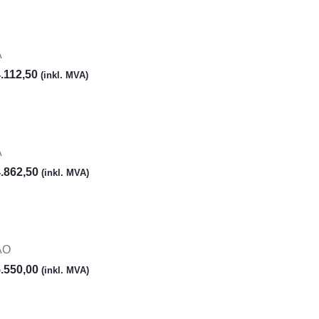
A
.112,50
(inkl. MVA)
A
.862,50
(inkl. MVA)
AO
.550,00
(inkl. MVA)