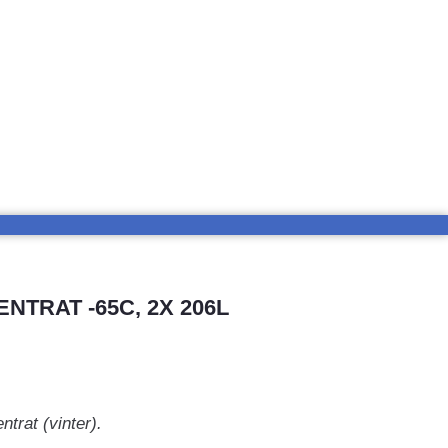
TRAT -65C, 2X 206L
rat (vinter).