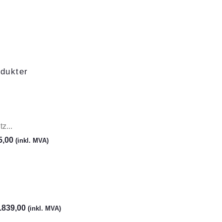
dukter
z...
5,00
(inkl. MVA)
.839,00
(inkl. MVA)