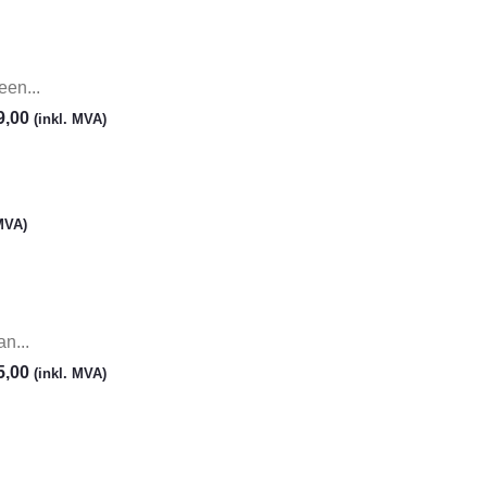
en...
9,00
(inkl. MVA)
 MVA)
n...
5,00
(inkl. MVA)