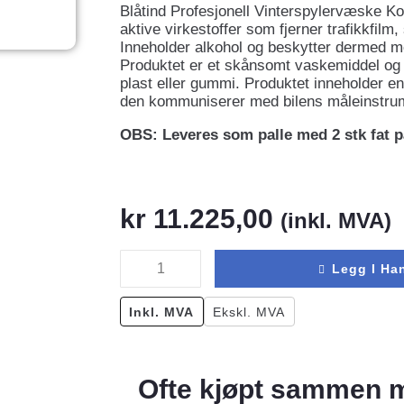
Blåtind Profesjonell Vinterspylervæske Ko
aktive virkestoffer som fjerner trafikkfilm,
Inneholder alkohol og beskytter dermed mot
Produktet er et skånsomt vaskemiddel og 
plast eller gummi. Produktet inneholder en 
den kommuniserer med bilens måleinstru
OBS: Leveres som palle med 2 stk fat på
kr
11.225,00
(inkl. MVA)
Legg I Ha
Inkl. MVA
Ekskl. MVA
Ofte kjøpt sammen 