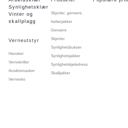
Synlighetsklær
Skjorter, gensere,
Vinter og
skallplagg
hetterjakker
Gensere
Skjorter
Verneutstyr
Synlighetsbukser
Hansker
Synlighetsjakker
Vernebriller
Synlighetskjeledress
Ansiktsmasker
Skalljakker
Vernesko