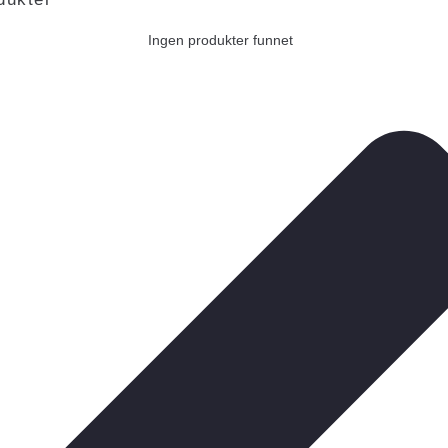
Ingen produkter funnet