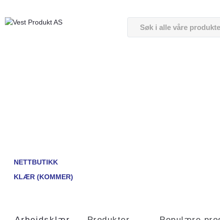
NETTBUTIKK
KLÆR (KOMMER)
Arbeidsklær
Produkter
Populære pro