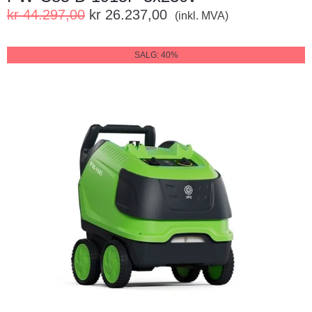
kr
44.297,00
kr
26.237,00
(inkl. MVA)
SALG: 40%