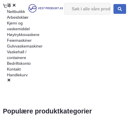
0
Nettbutikk
Arbeidsklær
Kjemi og
vaskemiddel
Høytrykksvaskere
Feiemaskiner
Gulvvaskemaskiner
Vaskehall /
containere
Bedriftskonto
Kontakt
Handlekurv
Populære produktkategorier