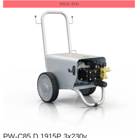
SALG: 41%
PW-C85 D 1915P 3x230v