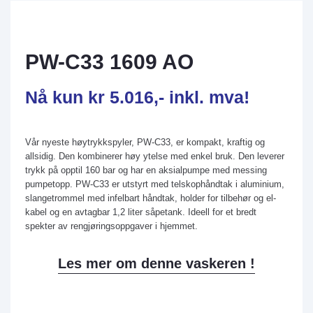
PW-C33 1609 AO
Nå kun kr 5.016,- inkl. mva!
Vår nyeste høytrykkspyler, PW-C33, er kompakt, kraftig og
allsidig. Den kombinerer høy ytelse med enkel bruk. Den leverer
trykk på opptil 160 bar og har en aksialpumpe med messing
pumpetopp. PW-C33 er utstyrt med telskophåndtak i aluminium,
slangetrommel med infelbart håndtak, holder for tilbehør og el-
kabel og en avtagbar 1,2 liter såpetank. Ideell for et bredt
spekter av rengjøringsoppgaver i hjemmet.
Les mer om denne vaskeren !