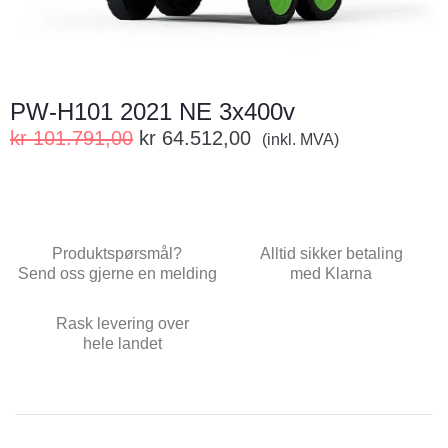
PW-H101 2021 NE 3x400v
kr
101.791,00
kr
64.512,00
(inkl. MVA)
Produktspørsmål?
Alltid sikker betaling
Send oss gjerne en melding
med Klarna
Rask levering over
hele landet