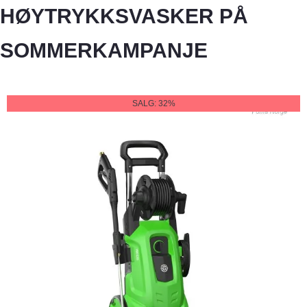
HØYTRYKKSVASKER PÅ
SOMMERKAMPANJE
SALG: 32%