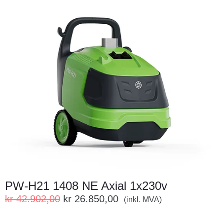
PW-H21 1408 NE Axial 1x230v
kr
42.902,00
kr
26.850,00
(inkl. MVA)