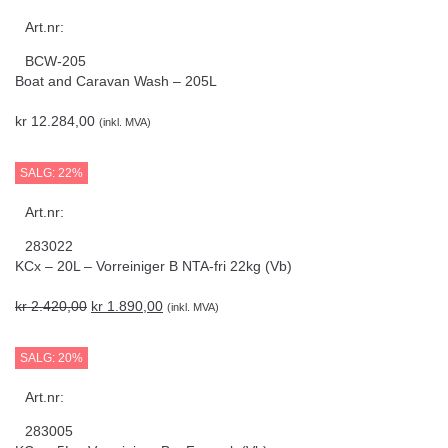
Art.nr:
BCW-205
Boat and Caravan Wash – 205L
kr
12.284,00
(inkl. MVA)
SALG: 22%
Art.nr:
283022
KCx – 20L – Vorreiniger B NTA-fri 22kg (Vb)
kr
2.420,00
kr
1.890,00
(inkl. MVA)
SALG: 20%
Art.nr:
283005