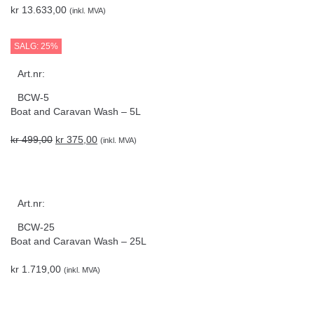
kr
13.633,00
(inkl. MVA)
SALG: 25%
Art.nr:
BCW-5
Boat and Caravan Wash – 5L
kr
499,00
kr
375,00
(inkl. MVA)
Art.nr:
BCW-25
Boat and Caravan Wash – 25L
kr
1.719,00
(inkl. MVA)