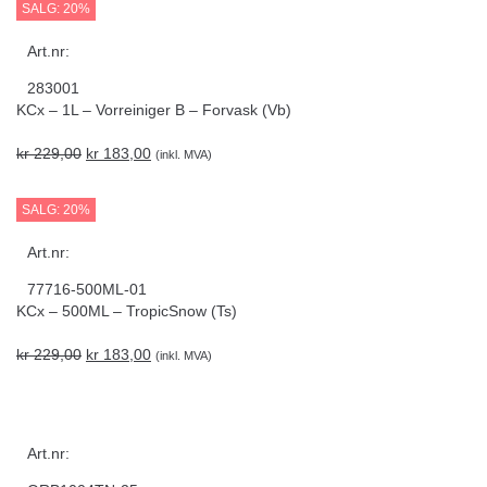
SALG: 20%
Art.nr:
283001
KCx – 1L – Vorreiniger B – Forvask (Vb)
kr
229,00
kr
183,00
(inkl. MVA)
SALG: 20%
Art.nr:
77716-500ML-01
KCx – 500ML – TropicSnow (Ts)
kr
229,00
kr
183,00
(inkl. MVA)
Art.nr: