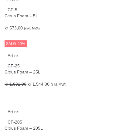
CF-5
Citrus Foam – 5L
kr
573,00
(inkl. MVA)
SALG: 20%
Art.nr:
CF-25
Citrus Foam – 25L
kr
1.931,00
kr
1.544,00
(inkl. MVA)
Art.nr:
CF-205
Citrus Foam – 205L