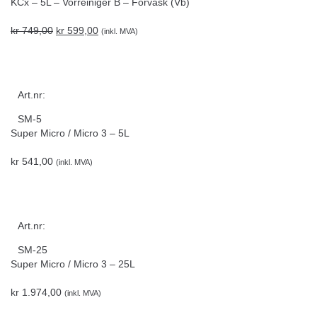
KCx – 5L – Vorreiniger B – Forvask (Vb)
kr
749,00
kr
599,00
(inkl. MVA)
Art.nr:
SM-5
Super Micro / Micro 3 – 5L
kr
541,00
(inkl. MVA)
Art.nr:
SM-25
Super Micro / Micro 3 – 25L
kr
1.974,00
(inkl. MVA)