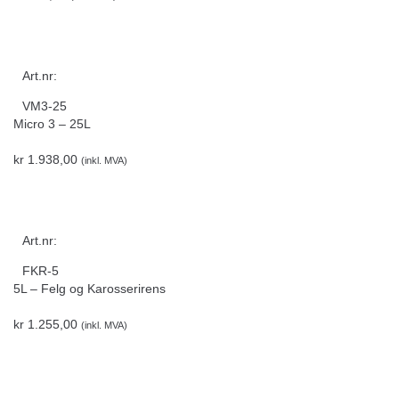
Art.nr:
VM3-25
Micro 3 – 25L
kr
1.938,00
(inkl. MVA)
Art.nr:
FKR-5
5L – Felg og Karosserirens
kr
1.255,00
(inkl. MVA)