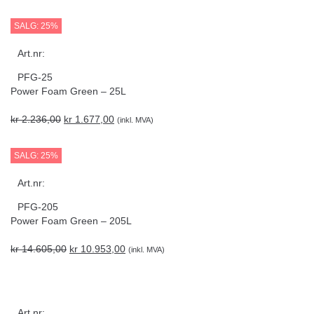
SALG: 25%
Art.nr:
PFG-25
Power Foam Green – 25L
kr
2.236,00
kr
1.677,00
(inkl. MVA)
SALG: 25%
Art.nr:
PFG-205
Power Foam Green – 205L
kr
14.605,00
kr
10.953,00
(inkl. MVA)
Art.nr: