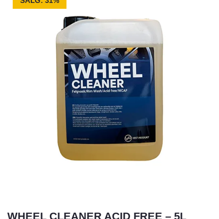
SALG: 31%
WHEEL CLEANER ACID FREE – 5L