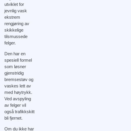
utviklet for
jevnlig vask
ekstrem
rengjøring av
skikkelige
tilsmussede
felger.
Den har en
spesiell formel
som løsner
gjenstridig
bremsestøv og
vaskes lett av
med høytrykk.
Ved avspyling
av felger vil
også trafikkskitt
bli fjernet.
Om du ikke har