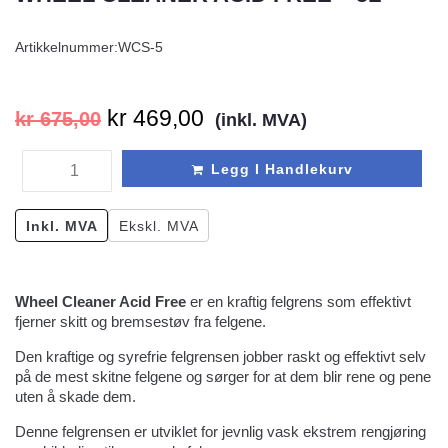
Artikkelnummer:
WCS-5
kr
469,00
kr
675,00
(inkl. MVA)
Legg I Handlekurv
Inkl. MVA
Ekskl. MVA
Wheel Cleaner Acid Free
er en kraftig felgrens som effektivt
fjerner skitt og bremsestøv fra felgene.
Den kraftige og syrefrie felgrensen jobber raskt og effektivt selv
på de mest skitne felgene og sørger for at dem blir rene og pene
uten å skade dem.
Denne felgrensen er utviklet for jevnlig vask ekstrem rengjøring