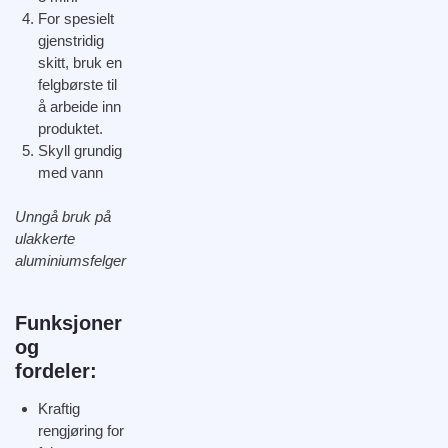
For spesielt
gjenstridig
skitt, bruk en
felgbørste til
å arbeide inn
produktet.
Skyll grundig
med vann
Unngå bruk på
ulakkerte
aluminiumsfelger
Funksjoner
og
fordeler:
Kraftig
rengjøring for