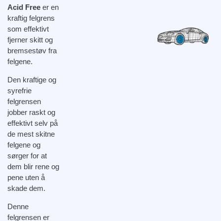
Acid Free
er en
kraftig felgrens
som effektivt
fjerner skitt og
bremsestøv fra
felgene.
Den kraftige og
syrefrie
felgrensen
jobber raskt og
effektivt selv på
de mest skitne
felgene og
sørger for at
dem blir rene og
pene uten å
skade dem.
Denne
felgrensen er