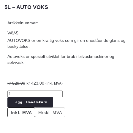
5L – AUTO VOKS
Artikkelnummer:
VAV-5
AUTOVOKS er en kraftig voks som gir en enestående glans og
beskyttelse.
Autovoks er spesielt utviklet for bruk i bilvaskmaskiner og
selvvask.
kr
529,00
kr
423,00
(inkl. MVA)
Legg I Handlekurv
Inkl. MVA
Ekskl. MVA