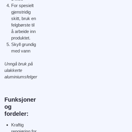
For spesielt
gjenstridig
skitt, bruk en
felgbørste til
å arbeide inn
produktet.
Skyll grundig
med vann
Unngå bruk på
ulakkerte
aluminiumsfelger
Funksjoner
og
fordeler:
Kraftig
rengjøring for