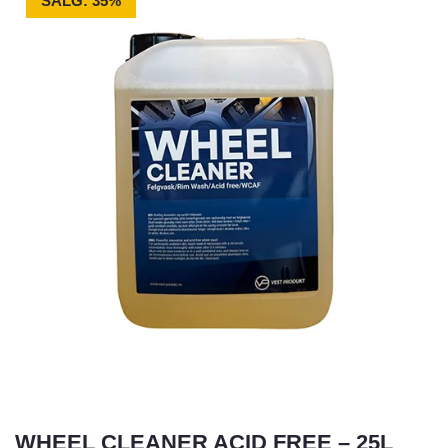
SALG: 35%
WHEEL CLEANER ACID FREE – 25L