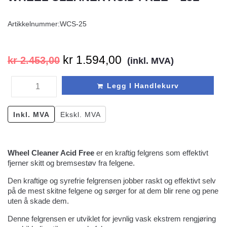
Artikkelnummer:
WCS-25
kr
1.594,00
kr
2.453,00
(inkl. MVA)
Legg I Handlekurv
Inkl. MVA
Ekskl. MVA
Wheel Cleaner Acid Free
er en kraftig felgrens som effektivt
fjerner skitt og bremsestøv fra felgene.
Den kraftige og syrefrie felgrensen jobber raskt og effektivt selv
på de mest skitne felgene og sørger for at dem blir rene og pene
uten å skade dem.
Denne felgrensen er utviklet for jevnlig vask ekstrem rengjøring