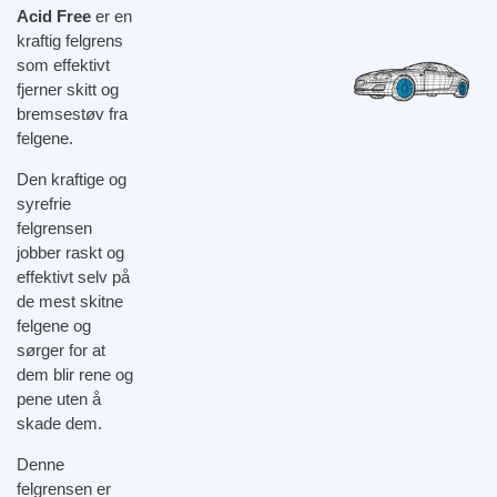
Acid Free
er en
kraftig felgrens
som effektivt
fjerner skitt og
bremsestøv fra
felgene.
Den kraftige og
syrefrie
felgrensen
jobber raskt og
effektivt selv på
de mest skitne
felgene og
sørger for at
dem blir rene og
pene uten å
skade dem.
Denne
felgrensen er