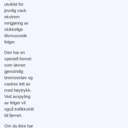
utviklet for
jevnlig vask
ekstrem
rengjøring av
skikkelige
tilsmussede
felger.
Den har en
spesiell formel
som løsner
gjenstridig
bremsestøv og
vaskes lett av
med høytrykk.
Ved avspyling
av felger vil
også trafikkskitt
bli fjernet.
Om du ikke har