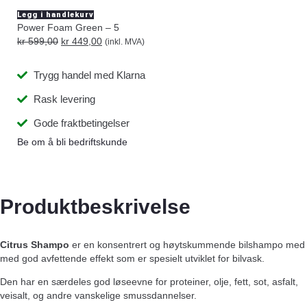
Legg i handlekurv
Power Foam Green – 5
kr
599,00
kr
449,00
(inkl. MVA)
Trygg handel med Klarna
Rask levering
Gode fraktbetingelser
Be om å bli bedriftskunde
Produktbeskrivelse
Citrus Shampo
er en konsentrert og høytskummende bilshampo med
med god avfettende effekt som er spesielt utviklet for bilvask.
Den har en særdeles god løseevne for proteiner, olje, fett, sot, asfalt,
veisalt, og andre vanskelige smussdannelser.