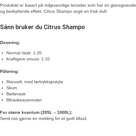
Produktet er basert på miljøvennlige tensider som har en glansgivende
og beskyttende effekt. Citrus Shampo avgir en frisk duft.
Sånn bruker du Citrus Shampo
Dosering:
Normal Vask: 1:20
Kraftigere smuss: 1:10
Påføring:
Manuelt, med lavtrykksprøyte
Skum
Bøttevask
Bilvaskeautomater
For større kvantum (205L – 1000L):
Send oss gjerne en melding for et godt tilbud.