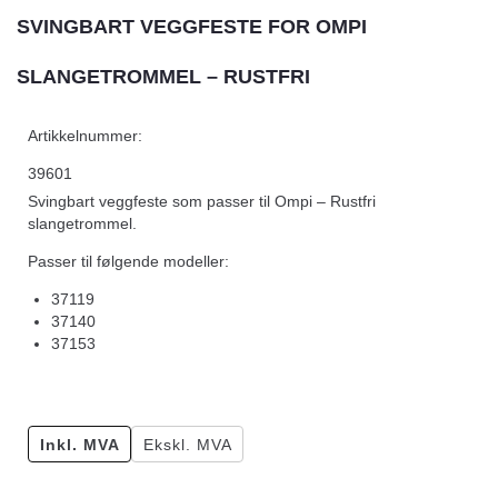
SVINGBART VEGGFESTE FOR OMPI
SLANGETROMMEL – RUSTFRI
Artikkelnummer:
39601
Svingbart veggfeste som passer til Ompi – Rustfri
slangetrommel.
Passer til følgende modeller:
37119
37140
37153
Inkl. MVA
Ekskl. MVA