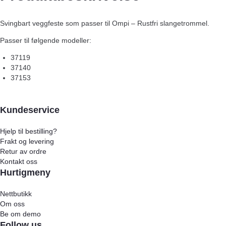
Svingbart veggfeste som passer til Ompi – Rustfri slangetrommel.
Passer til følgende modeller:
37119
37140
37153
Kundeservice
Hjelp til bestilling?
Frakt og levering
Retur av ordre
Kontakt oss
Hurtigmeny
Nettbutikk
Om oss
Be om demo
Follow us