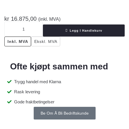
kr
16.875,00
(inkl. MVA)
Legg I Handlekurv
Inkl. MVA
Ekskl. MVA
Ofte kjøpt sammen med
Trygg handel med Klarna
Rask levering
Gode fraktbetingelser
Be Om Å Bli Bedriftskunde