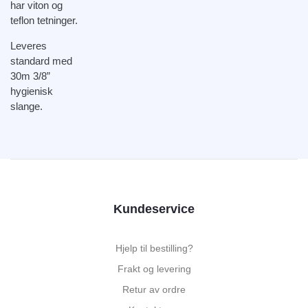
har viton og
teflon tetninger.
Leveres
standard med
30m 3/8”
hygienisk
slange.
Kundeservice
Hjelp til bestilling?
Frakt og levering
Retur av ordre