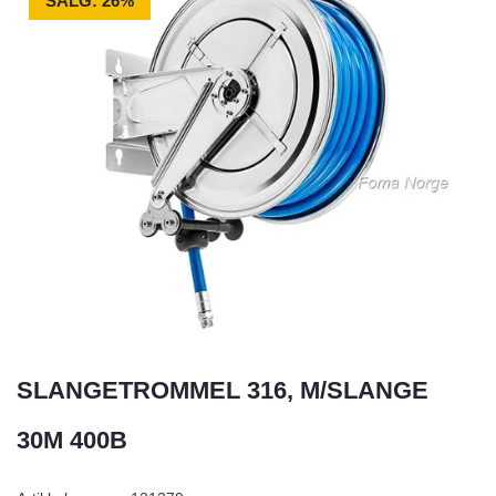
SALG: 26%
SLANGETROMMEL 316, M/SLANGE
30M 400B