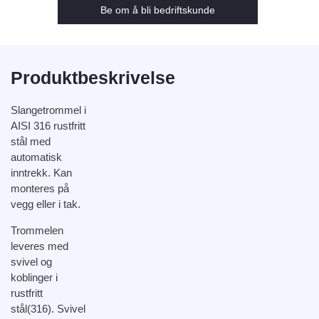
Be om å bli bedriftskunde
Produktbeskrivelse
Slangetrommel i
AISI 316 rustfritt
stål med
automatisk
inntrekk. Kan
monteres på
vegg eller i tak.
Trommelen
leveres med
svivel og
koblinger i
rustfritt
stål(316). Svivel