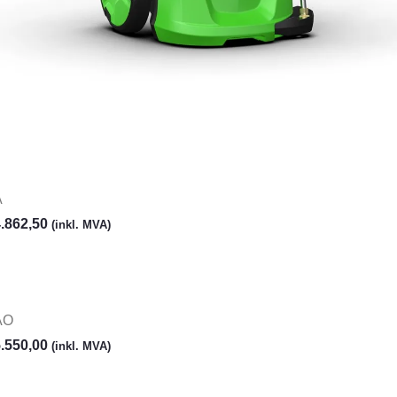
A
.862,50
(inkl. MVA)
AO
.550,00
(inkl. MVA)