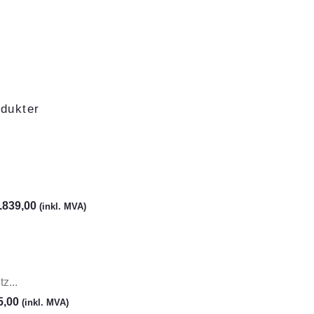
dukter
.839,00
(inkl. MVA)
z...
5,00
(inkl. MVA)