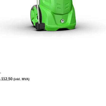
A
.112,50
(inkl. MVA)