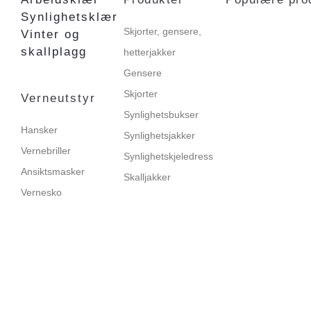
Synlighetsklær
Skjorter, gensere,
Vinter og
skallplagg
hetterjakker
Gensere
Skjorter
Verneutstyr
Synlighetsbukser
Hansker
Synlighetsjakker
Vernebriller
Synlighetskjeledress
Ansiktsmasker
Skalljakker
Vernesko