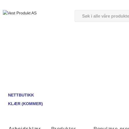
NETTBUTIKK
KLÆR (KOMMER)
Arbeidsklær
Produkter
Populære pro