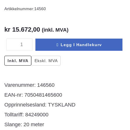
Artikkelnummer:
14560
kr
15.672,00
(inkl. MVA)
Legg I Handlekurv
Inkl. MVA
Ekskl. MVA
Varenummer: 146560
EAN-nr: 7050481465600
Opprinnelsesland:
TYSKLAND
Tolltariff:
84249000
Slange: 20 meter