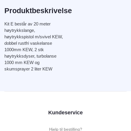
Produktbeskrivelse
Kit E består av 20 meter
høytrykkslange,
høytrykkspistol m/svivel KEW,
dobbel rustfri vaskelanse
1000mm KEW, 2 stk
høytrykksdyser, turbolanse
1000 mm KEW og
skumsprayer 2 liter KEW
Kundeservice
Hjelp til bestilling?