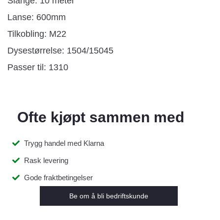
Slange: 10 meter
Lanse: 600mm
Tilkobling: M22
Dysestørrelse: 1504/15045
Passer til: 1310
Ofte kjøpt sammen med
Trygg handel med Klarna
Rask levering
Gode fraktbetingelser
Be om å bli bedriftskunde