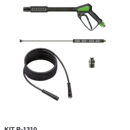
KIT B-1310