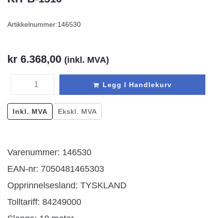
Artikkelnummer:
146530
kr
6.368,00
(inkl. MVA)
Legg I Handlekurv
Inkl. MVA
Ekskl. MVA
Varenummer: 146530
EAN-nr: 7050481465303
Opprinnelsesland:
TYSKLAND
Tolltariff:
84249000