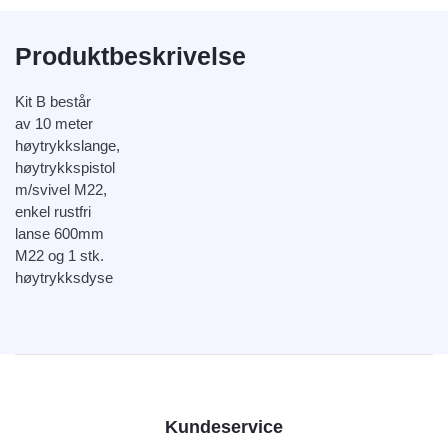
Produktbeskrivelse
Kit B består
av 10 meter
høytrykkslange,
høytrykkspistol
m/svivel M22,
enkel rustfri
lanse 600mm
M22 og 1 stk.
høytrykksdyse
Kundeservice