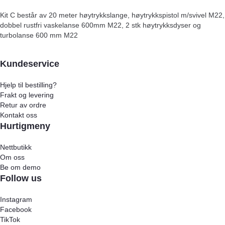
Kit C består av 20 meter høytrykkslange, høytrykkspistol m/svivel M22,
dobbel rustfri vaskelanse 600mm M22, 2 stk høytrykksdyser og
turbolanse 600 mm M22
Kundeservice
Hjelp til bestilling?
Frakt og levering
Retur av ordre
Kontakt oss
Hurtigmeny
Nettbutikk
Om oss
Be om demo
Follow us
Instagram
Facebook
TikTok