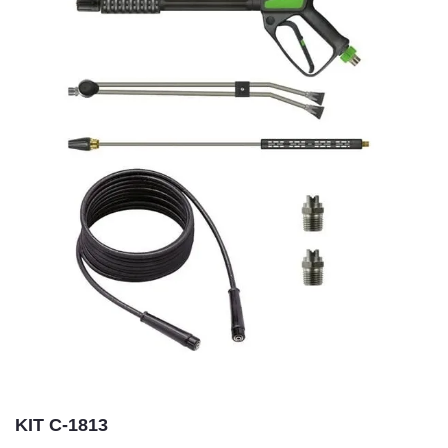
KIT C-1813