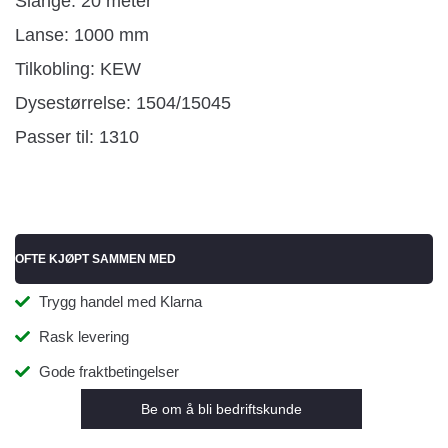
Slange: 20 meter
Lanse: 1000 mm
Tilkobling: KEW
Dysestørrelse: 1504/15045
Passer til: 1310
OFTE KJØPT SAMMEN MED
Trygg handel med Klarna
Rask levering
Gode fraktbetingelser
Be om å bli bedriftskunde