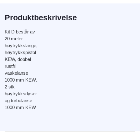
Produktbeskrivelse
Kit D består av
20 meter
høytrykkslange,
høytrykkspistol
KEW, dobbel
rustfri
vaskelanse
1000 mm KEW,
2 stk
høytrykksdyser
og turbolanse
1000 mm KEW