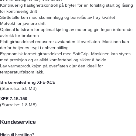
Kontinuerlig hastighetskontroll på bryter for en forsiktig start og låsing
for kontinuerlig drift
Støttetallerken med skuminnlegg og borrelås av høy kvalitet
Motvekt for jevnere drift
Optimal luftstrøm for optimal kjøling av motor og gir. Ingen irriterende
avtrekk for brukeren
Flatt girhusdeksel reduserer avstanden til overflaten. Maskinen kan
derfor betjenes trygt i enhver stilling.
Ergonomisk formet girhusdeksel med SoftGrip. Maskinen kan styres
med presisjon og er alltid komfortabel og sikker å holde.
Lav varmeproduksjon på overflaten gjør den ideell for
temperaturfølsom lakk.
Brukerveiledning XFE-XCE
(Størrelse: 5.8 MB)
XFE 7-15-150
(Størrelse: 1.8 MB)
Kundeservice
Hjelp til bestilling?