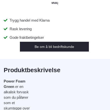
MVA)
Trygg handel med Klarna
Rask levering
Gode fraktbetingelser
Be om å bli bedriftskunde
Produktbeskrivelse
Power Foam
Green
er en
alkalisk forvask
som du påfører
som et
skumteppe over