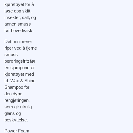
kjøretøyet for å
løse opp skitt,
insekter, salt, og
annen smuss
før hovedvask.
Det minimerer
riper ved å fjerne
smuss
berøringsfritt før
en sjamponerer
kjøretøyet med
td. Wax & Shine
Shampoo for
den dype
rengjøringen,
som gir utrulig
glans og
beskyttelse.
Power Foam