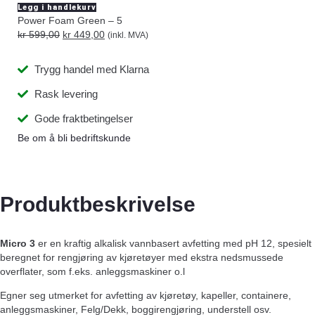
Legg i handlekurv
Power Foam Green – 5
kr
599,00
kr
449,00
(inkl. MVA)
Trygg handel med Klarna
Rask levering
Gode fraktbetingelser
Be om å bli bedriftskunde
Produktbeskrivelse
Micro 3
er en kraftig alkalisk vannbasert avfetting med pH 12, spesielt
beregnet for rengjøring av kjøretøyer med ekstra nedsmussede
overflater, som f.eks. anleggsmaskiner o.l
Egner seg utmerket for avfetting av kjøretøy, kapeller, containere,
anleggsmaskiner, Felg/Dekk, boggirengjøring, understell osv.