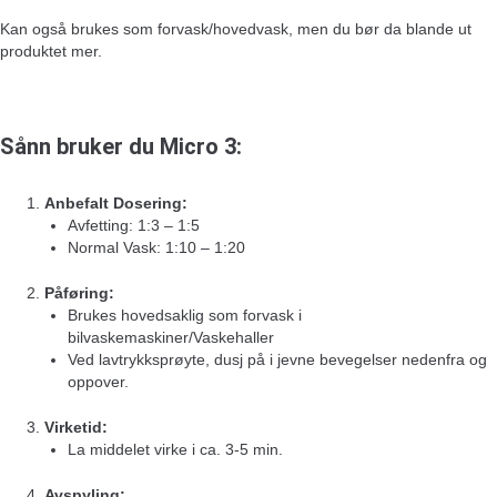
Kan også brukes som forvask/hovedvask, men du bør da blande ut
produktet mer.
Sånn bruker du Micro 3:
Anbefalt Dosering:
Avfetting: 1:3 – 1:5
Normal Vask: 1:10 – 1:20
Påføring:
Brukes hovedsaklig som forvask i
bilvaskemaskiner/Vaskehaller
Ved lavtrykksprøyte, dusj på i jevne bevegelser nedenfra og
oppover.
Virketid:
La middelet virke i ca. 3-5 min.
Avspyling: