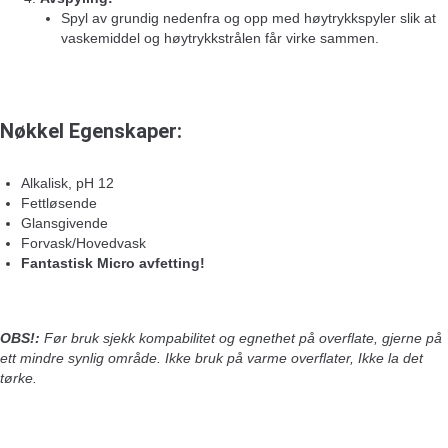
Spyl av grundig nedenfra og opp med høytrykkspyler slik at
vaskemiddel og høytrykkstrålen får virke sammen.
Nøkkel Egenskaper:
Alkalisk, pH 12
Fettløsende
Glansgivende
Forvask/Hovedvask
Fantastisk Micro avfetting!
OBS!:
Før bruk sjekk kompabilitet og egnethet på overflate, gjerne på
ett mindre synlig område. Ikke bruk på varme overflater, Ikke la det
tørke.