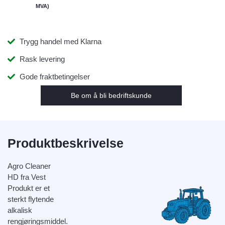
MVA)
Trygg handel med Klarna
Rask levering
Gode fraktbetingelser
Be om å bli bedriftskunde
Produktbeskrivelse
Agro Cleaner
HD fra Vest
Produkt er et
sterkt flytende
alkalisk
rengjøringsmiddel.