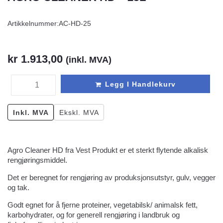
Artikkelnummer:
AC-HD-25
kr
1.913,00
(inkl. MVA)
Legg I Handlekurv
Inkl. MVA
Ekskl. MVA
Agro Cleaner HD fra Vest Produkt er et sterkt flytende alkalisk
rengjøringsmiddel.
Det er beregnet for rengjøring av produksjonsutstyr, gulv, vegger
og tak.
Godt egnet for å fjerne proteiner, vegetabilsk/ animalsk fett,
karbohydrater, og for generell rengjøring i landbruk og