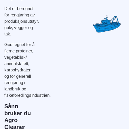
Det er beregnet
for rengjøring av
produksjonsutstyr,
gulv, vegger og
tak.
Godt egnet for å
fjerne proteiner,
vegetabilsk/
animalsk fett,
karbohydrater,
og for generell
rengjøring i
landbruk og
fiskeforedlingsindustrien.
Sånn
bruker du
Agro
Cleaner