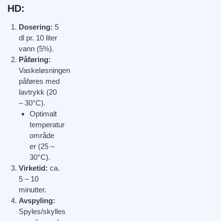
HD:
Dosering:
5
dl pr. 10 liter
vann (5%).
Påføring:
Vaskeløsningen
påføres med
lavtrykk (20
– 30°C).
Optimalt
temperatur
område
er (25 –
30°C).
Virketid:
ca.
5 – 10
minutter.
Avspyling:
Spyles/skylles