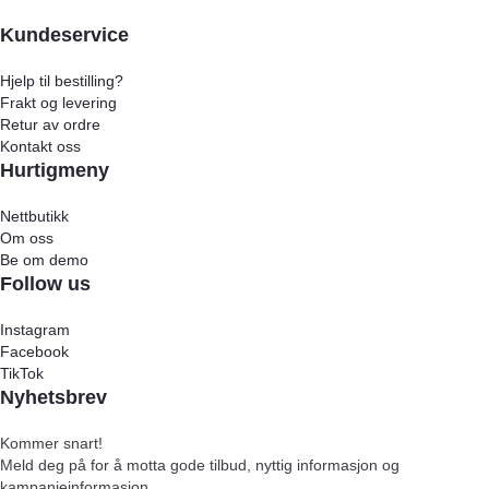
Kundeservice
Hjelp til bestilling?
Frakt og levering
Retur av ordre
Kontakt oss
Hurtigmeny
Nettbutikk
Om oss
Be om demo
Follow us
Instagram
Facebook
TikTok
Nyhetsbrev
Kommer snart!
Meld deg på for å motta gode tilbud, nyttig informasjon og
kampanjeinformasjon.