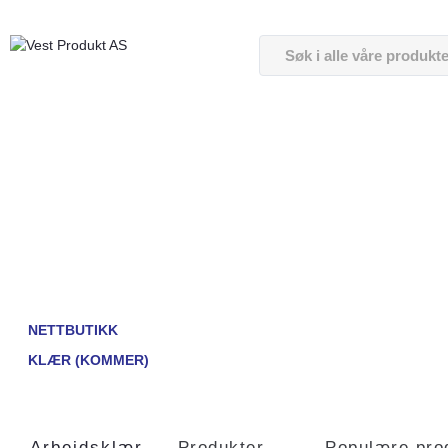
NETTBUTIKK
KLÆR (KOMMER)
Arbeidsklær
Produkter
Populære pro