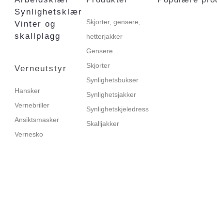
Synlighetsklær
Skjorter, gensere,
Vinter og
skallplagg
hetterjakker
Gensere
Skjorter
Verneutstyr
Synlighetsbukser
Hansker
Synlighetsjakker
Vernebriller
Synlighetskjeledress
Ansiktsmasker
Skalljakker
Vernesko