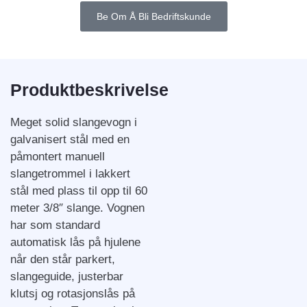
Be Om Å Bli Bedriftskunde
Produktbeskrivelse
Meget solid slangevogn i
galvanisert stål med en
påmontert manuell
slangetrommel i lakkert
stål med plass til opp til 60
meter 3/8″ slange. Vognen
har som standard
automatisk lås på hjulene
når den står parkert,
slangeguide, justerbar
klutsj og rotasjonslås på