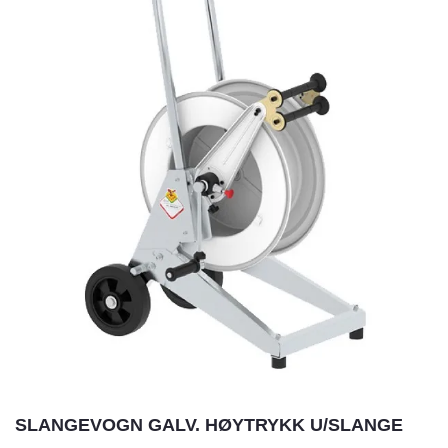
SLANGEVOGN GALV. HØYTRYKK U/SLANGE