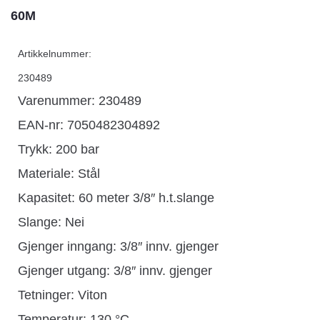
60M
Artikkelnummer:
230489
Varenummer: 230489
EAN-nr: 7050482304892
Trykk: 200 bar
Materiale: Stål
Kapasitet: 60 meter 3/8″ h.t.slange
Slange: Nei
Gjenger inngang: 3/8″ innv. gjenger
Gjenger utgang: 3/8″ innv. gjenger
Tetninger: Viton
Temperatur: 130 °C