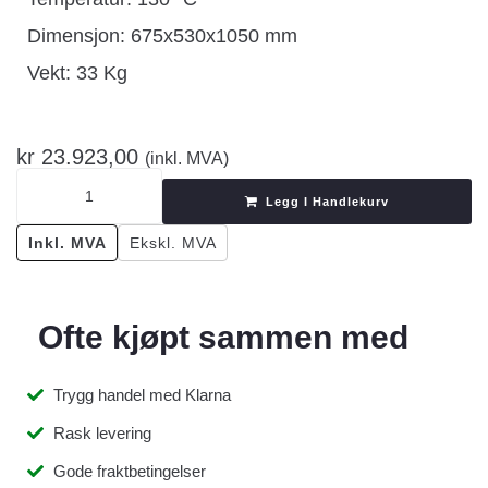
Dimensjon: 675x530x1050 mm
Vekt: 33 Kg
kr
23.923,00
(inkl. MVA)
Legg I Handlekurv
Inkl. MVA
Ekskl. MVA
Ofte kjøpt sammen med
Trygg handel med Klarna
Rask levering
Gode fraktbetingelser