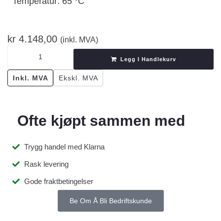
Temperatur: 65 °C
kr
4.148,00
(inkl. MVA)
Legg I Handlekurv
Inkl. MVA
Ekskl. MVA
Ofte kjøpt sammen med
Trygg handel med Klarna
Rask levering
Gode fraktbetingelser
Be Om Å Bli Bedriftskunde