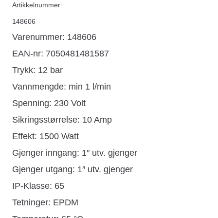
Artikkelnummer:
148606
Varenummer: 148606
EAN-nr: 7050481481587
Trykk: 12 bar
Vannmengde: min 1 l/min
Spenning: 230 Volt
Sikringsstørrelse: 10 Amp
Effekt: 1500 Watt
Gjenger inngang: 1″ utv. gjenger
Gjenger utgang: 1″ utv. gjenger
IP-Klasse: 65
Tetninger: EPDM