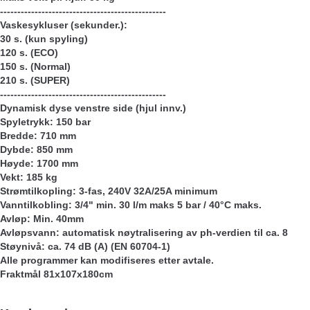
------------------------------------------------
Vaskesykluser (sekunder.):
30 s. (kun spyling)
120 s. (ECO)
150 s. (Normal)
210 s. (SUPER)
------------------------------------------------
Dynamisk dyse venstre side (hjul innv.)
Spyletrykk: 150 bar
Bredde: 710 mm
Dybde: 850 mm
Høyde: 1700 mm
Vekt: 185 kg
Strømtilkopling: 3-fas, 240V 32A/25A minimum
Vanntilkobling: 3/4" min. 30 l/m maks 5 bar / 40°C maks.
Avløp: Min. 40mm
Avløpsvann: automatisk nøytralisering av ph-verdien til ca. 8
Støynivå: ca. 74 dB (A) (EN 60704-1)
Alle programmer kan modifiseres etter avtale.
Fraktmål 81x107x180cm