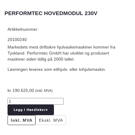
PERFORMTEC HOVEDMODUL 230V
Artikkelnummer:
20100240
Markedets mest driftsikre hjulvaskemaskiner kommer fra
Tyskland. Performtec GmbH har utviklet og produsert
maskiner siden tidlig på 2000 tallet.
Løsningen leveres som etthjuls- eller tohjulsmaskin.
kr
190.625,00
(inkl. MVA)
Legg I Handlekurv
Inkl. MVA
Ekskl. MVA