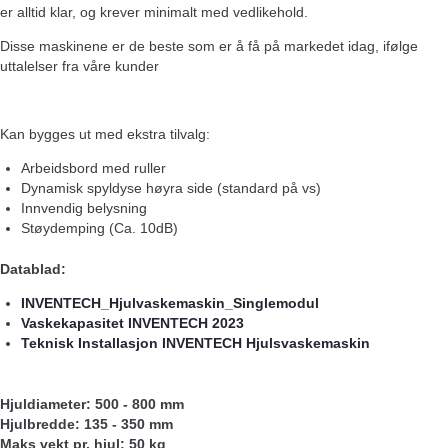
er alltid klar, og krever minimalt med vedlikehold.
Disse maskinene er de beste som er å få på markedet idag, ifølge
uttalelser fra våre kunder
Kan bygges ut med ekstra tilvalg:
Arbeidsbord med ruller
Dynamisk spyldyse høyra side (standard på vs)
Innvendig belysning
Støydemping (Ca. 10dB)
Datablad:
INVENTECH_Hjulvaskemaskin_Singlemodul
Vaskekapasitet INVENTECH 2023
Teknisk Installasjon INVENTECH Hjulsvaskemaskin
Hjuldiameter: 500 - 800 mm
Hjulbredde: 135 - 350 mm
Maks vekt pr. hjul: 50 kg