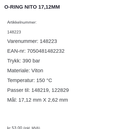
O-RING NITO 17,12MM
Artikkelnummer:
148223
Varenummer: 148223
EAN-nr: 7050481482232
Trykk: 390 bar
Materiale: Viton
Temperatur: 150 °C
Passer til: 148219, 122829
Mål: 17,12 mm X 2,62 mm
kr
53,00
(inkl. MVA)