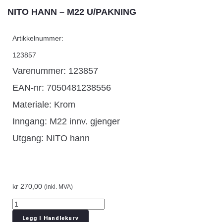
NITO HANN – M22 U/PAKNING
Artikkelnummer:
123857
Varenummer: 123857
EAN-nr: 7050481238556
Materiale: Krom
Inngang: M22 innv. gjenger
Utgang: NITO hann
kr
270,00
(inkl. MVA)
Legg I Handlekurv