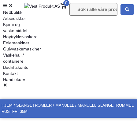
0
Nettbutikk
Arbeidsklær
Kjemi og
vaskemiddel
Høytrykksvaskere
Feiemaskiner
Gulvvaskemaskiner
Vaskehall /
containere
Bedriftskonto
Kontakt
Handlekurv
HJEM
/
SLANGETROMLER
/
MANUELL
/ MANUELL SLANGETROMMEL
RUSTFRI 35M