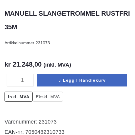
MANUELL SLANGETROMMEL RUSTFRI
35M
Artikkelnummer:
231073
kr
21.248,00
(inkl. MVA)
Legg I Handlekurv
Inkl. MVA
Ekskl. MVA
Varenummer: 231073
EAN-nr: 7050482310733