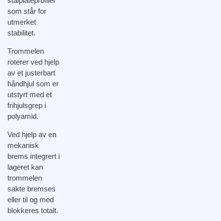
stålplateprofiler
som står for
utmerket
stabilitet.
Trommelen
roterer ved hjelp
av et justerbart
håndhjul som er
utstyrt med et
frihjulsgrep i
polyamid.
Ved hjelp av en
mekanisk
brems integrert i
lageret kan
trommelen
sakte bremses
eller til og med
blokkeres totalt.