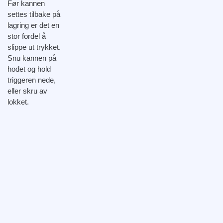
Før kannen
settes tilbake på
lagring er det en
stor fordel å
slippe ut trykket.
Snu kannen på
hodet og hold
triggeren nede,
eller skru av
lokket.