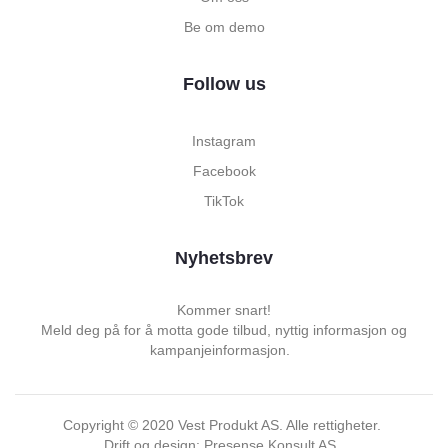
Be om demo
Follow us
Instagram
Facebook
TikTok
Nyhetsbrev
Kommer snart!
Meld deg på for å motta gode tilbud, nyttig informasjon og
kampanjeinformasjon.
Copyright ©
2020
Vest Produkt AS. Alle rettigheter.
Drift og design: Presense Konsult AS.