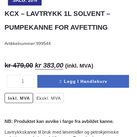
SALG: 20%
KCX – LAVTRYKK 1L SOLVENT –
PUMPEKANNE FOR AVFETTING
Artikkelnummer:
999544
kr
479,00
kr
383,00
(inkl. MVA)
Legg I Handlekurv
Inkl. MVA
Ekskl. MVA
NB: Produktet kan avvike i farge fra avbildet kanne.
Lavtrykkskanne til bruk med løsemidler og petrokjemiske