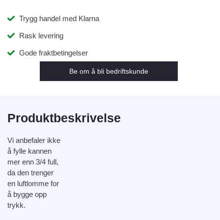
Trygg handel med Klarna
Rask levering
Gode fraktbetingelser
Be om å bli bedriftskunde
Produktbeskrivelse
Vi anbefaler ikke
å fylle kannen
mer enn 3/4 full,
da den trenger
en luftlomme for
å bygge opp
trykk.