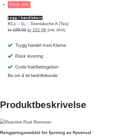
SALG: 20%
Legg i handlekurv
KCx – 1L – Teerwäsche A (Tea)
kr
189,00
kr
151,00
(inkl. MVA)
Trygg handel med Klarna
Rask levering
Gode fraktbetingelser
Be om å bli bedriftskunde
Produktbeskrivelse
Rengjøringsmiddel for fjerning av flyverust