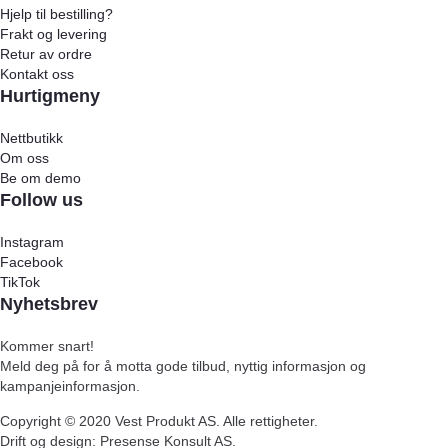
Hjelp til bestilling?
Frakt og levering
Retur av ordre
Kontakt oss
Hurtigmeny
Nettbutikk
Om oss
Be om demo
Follow us
Instagram
Facebook
TikTok
Nyhetsbrev
Kommer snart!
Meld deg på for å motta gode tilbud, nyttig informasjon og
kampanjeinformasjon.
Copyright ©
2020
Vest Produkt AS. Alle rettigheter.
Drift og design: Presense Konsult AS.