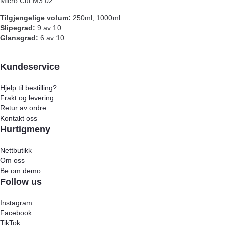
Micro Cut M3.02.
Tilgjengelige volum:
250ml, 1000ml.
Slipegrad:
9 av 10.
Glansgrad:
6 av 10.
Kundeservice
Hjelp til bestilling?
Frakt og levering
Retur av ordre
Kontakt oss
Hurtigmeny
Nettbutikk
Om oss
Be om demo
Follow us
Instagram
Facebook
TikTok