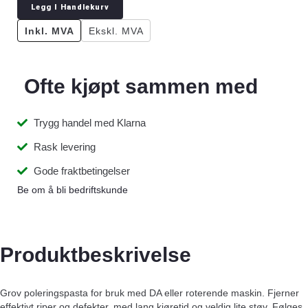
Legg I Handlekurv
Inkl. MVA
Ekskl. MVA
Ofte kjøpt sammen med
Trygg handel med Klarna
Rask levering
Gode fraktbetingelser
Be om å bli bedriftskunde
Produktbeskrivelse
Grov poleringspasta for bruk med DA eller roterende maskin. Fjerner
effektivt riper og defekter, med lang kjøretid og veldig lite støv. Følges