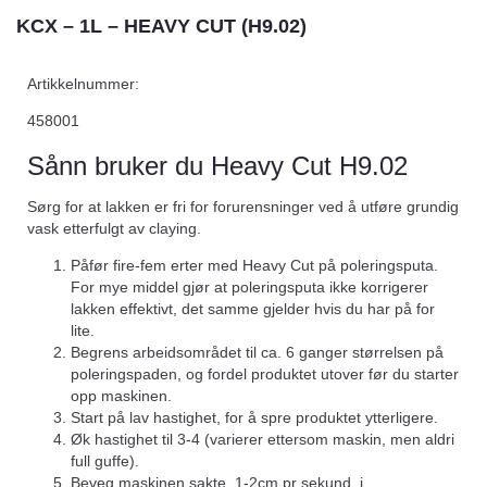
KCX – 1L – HEAVY CUT (H9.02)
Artikkelnummer:
458001
Sånn bruker du Heavy Cut H9.02
Sørg for at lakken er fri for forurensninger ved å utføre grundig
vask etterfulgt av claying.
Påfør fire-fem erter med Heavy Cut på poleringsputa.
For mye middel gjør at poleringsputa ikke korrigerer
lakken effektivt, det samme gjelder hvis du har på for
lite.
Begrens arbeidsområdet til ca. 6 ganger størrelsen på
poleringspaden, og fordel produktet utover før du starter
opp maskinen.
Start på lav hastighet, for å spre produktet ytterligere.
Øk hastighet til 3-4 (varierer ettersom maskin, men aldri
full guffe).
Beveg maskinen sakte, 1-2cm pr sekund, i