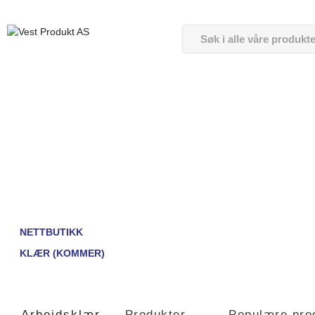
NETTBUTIKK
KLÆR (KOMMER)
Arbeidsklær
Produkter
Populære pro