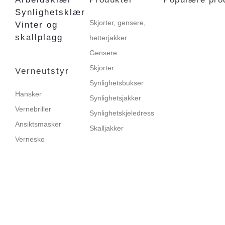
Synlighetsklær
Skjorter, gensere,
Vinter og
skallplagg
hetterjakker
Gensere
Skjorter
Verneutstyr
Synlighetsbukser
Hansker
Synlighetsjakker
Vernebriller
Synlighetskjeledress
Ansiktsmasker
Skalljakker
Vernesko