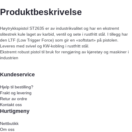
Produktbeskrivelse
Høytrykkspistol ST2635 er av industrikvalitet og har en ekstremt
slitestrek kule laget av karbid, ventil og sete i rustfritt stål. I tillegg har
den LTF (Low Trigger Force) som gir en «softstart» på pistolen.
Leveres med svivel og KW-kobling i rustfritt stål.
Ekstremt robust pistol til bruk for rengjøring av kjøretøy og maskiner i
industrien
Kundeservice
Hjelp til bestilling?
Frakt og levering
Retur av ordre
Kontakt oss
Hurtigmeny
Nettbutikk
Om oss