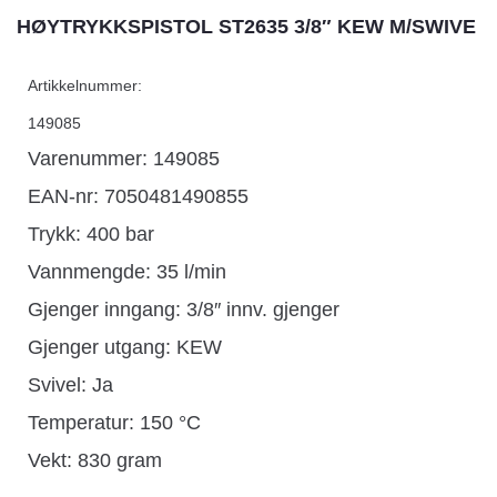
HØYTRYKKSPISTOL ST2635 3/8″ KEW M/SWIVE
Artikkelnummer:
149085
Varenummer: 149085
EAN-nr: 7050481490855
Trykk: 400 bar
Vannmengde: 35 l/min
Gjenger inngang: 3/8″ innv. gjenger
Gjenger utgang: KEW
Svivel: Ja
Temperatur: 150 °C
Vekt: 830 gram