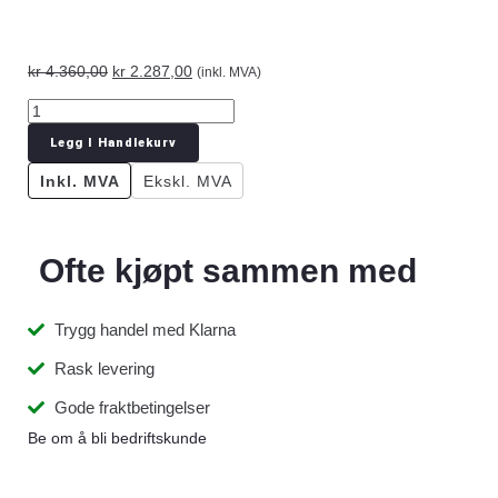
kr
4.360,00
kr
2.287,00
(inkl. MVA)
Legg I Handlekurv
Inkl. MVA
Ekskl. MVA
Ofte kjøpt sammen med
Trygg handel med Klarna
Rask levering
Gode fraktbetingelser
Be om å bli bedriftskunde