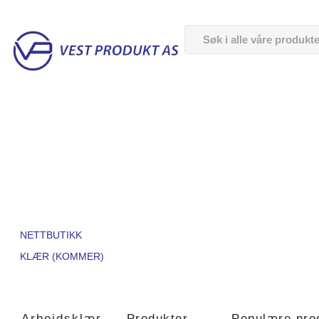
NETTBUTIKK
KLÆR (KOMMER)
Arbeidsklær
Produkter
Populære pro