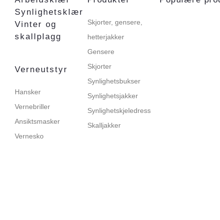
Synlighetsklær
Skjorter, gensere,
Vinter og
skallplagg
hetterjakker
Gensere
Skjorter
Verneutstyr
Synlighetsbukser
Hansker
Synlighetsjakker
Vernebriller
Synlighetskjeledress
Ansiktsmasker
Skalljakker
Vernesko