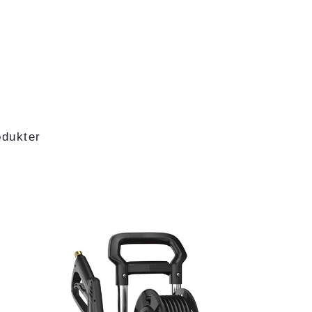
odukter