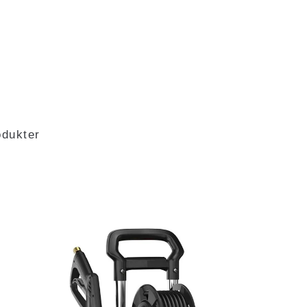
odukter