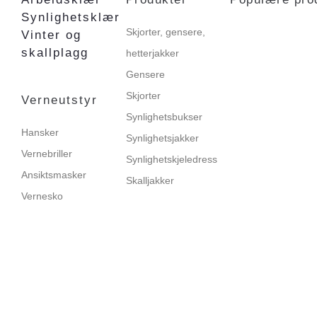
Synlighetsklær
Skjorter, gensere,
Vinter og
skallplagg
hetterjakker
Gensere
Skjorter
Verneutstyr
Synlighetsbukser
Hansker
Synlighetsjakker
Vernebriller
Synlighetskjeledress
Ansiktsmasker
Skalljakker
Vernesko