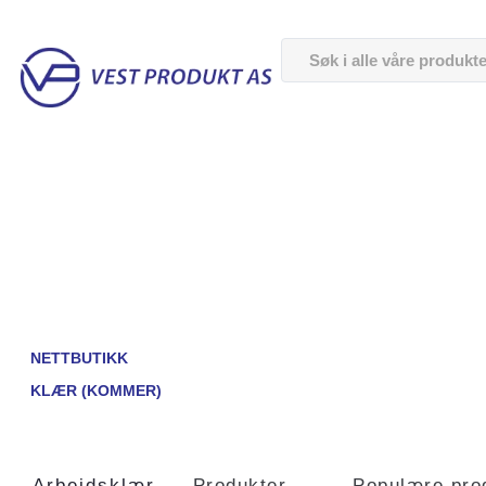
NETTBUTIKK
KLÆR (KOMMER)
Arbeidsklær
Produkter
Populære pro