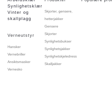
Synlighetsklær
Skjorter, gensere,
Vinter og
skallplagg
hetterjakker
Gensere
Skjorter
Verneutstyr
Synlighetsbukser
Hansker
Synlighetsjakker
Vernebriller
Synlighetskjeledress
Ansiktsmasker
Skalljakker
Vernesko