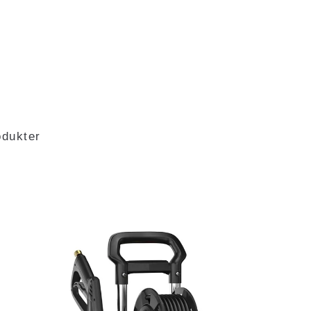
odukter