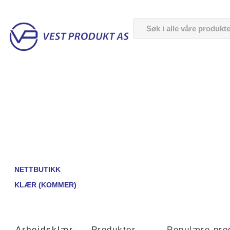
NETTBUTIKK
KLÆR (KOMMER)
Arbeidsklær
Produkter
Populære pro