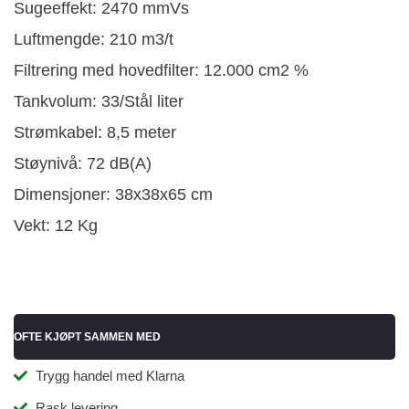
Sugeeffekt: 2470 mmVs
Luftmengde: 210 m3/t
Filtrering med hovedfilter: 12.000 cm2 %
Tankvolum: 33/Stål liter
Strømkabel: 8,5 meter
Støynivå: 72 dB(A)
Dimensjoner: 38x38x65 cm
Vekt: 12 Kg
OFTE KJØPT SAMMEN MED
Trygg handel med Klarna
Rask levering