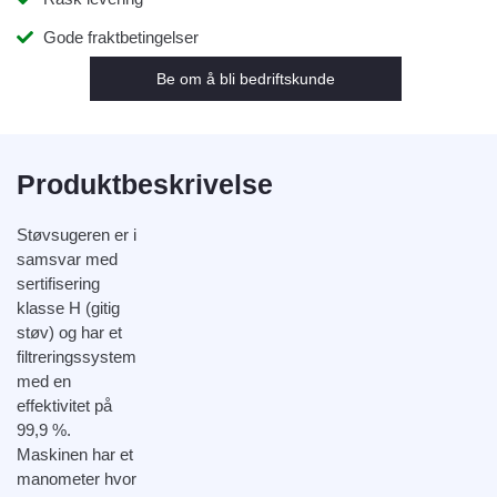
Gode fraktbetingelser
Be om å bli bedriftskunde
Produktbeskrivelse
Støvsugeren er i
samsvar med
sertifisering
klasse H (gitig
støv) og har et
filtreringssystem
med en
effektivitet på
99,9 %.
Maskinen har et
manometer hvor