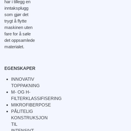
har i tillegg en
inntaksplugg
som gjør det
trygt å flytte
maskinen uten
fare for å søle
det oppsamlede
materialet.
EGENSKAPER
INNOVATIV
TOPPAKNING
M- OG H-
FILTERKLASSIFISERING
MIKROFIBERPOSE
PÅLITELIG
KONSTRUKSJON
TIL
INTENSIVT