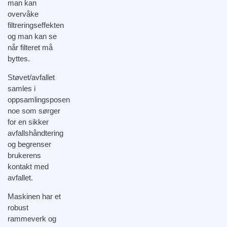
man kan
overvåke
filtreringseffekten
og man kan se
når filteret må
byttes.
Støvet/avfallet
samles i
oppsamlingsposen
noe som sørger
for en sikker
avfallshåndtering
og begrenser
brukerens
kontakt med
avfallet.
Maskinen har et
robust
rammeverk og