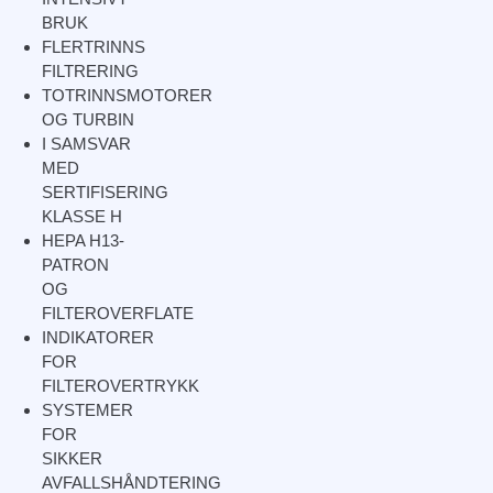
BRUK
FLERTRINNS
FILTRERING
TOTRINNSMOTORER
OG TURBIN
I SAMSVAR
MED
SERTIFISERING
KLASSE H
HEPA H13-
PATRON
OG
FILTEROVERFLATE
INDIKATORER
FOR
FILTEROVERTRYKK
SYSTEMER
FOR
SIKKER
AVFALLSHÅNDTERING