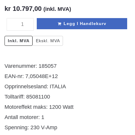
kr
10.797,00
(inkl. MVA)
Legg I Handlekurv
Inkl. MVA
Ekskl. MVA
Varenummer: 185057
EAN-nr: 7,05048E+12
Opprinnelsesland:
ITALIA
Tolltariff:
85081100
Motoreffekt maks: 1200 Watt
Antall motorer: 1
Spenning: 230 V-Amp