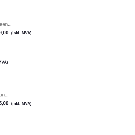
en...
9,00
(inkl. MVA)
 MVA)
n...
5,00
(inkl. MVA)