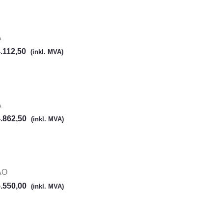
A
.112,50
(inkl. MVA)
A
.862,50
(inkl. MVA)
AO
.550,00
(inkl. MVA)