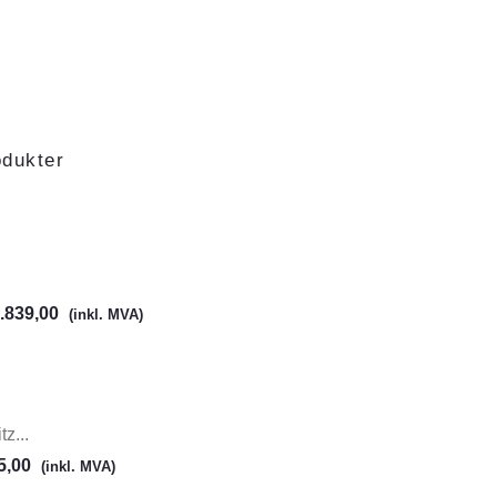
odukter
.839,00
(inkl. MVA)
z...
5,00
(inkl. MVA)