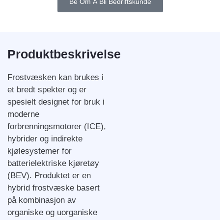
Be Om Å Bli Bedriftskunde
Produktbeskrivelse
Frostvæsken kan brukes i
et bredt spekter og er
spesielt designet for bruk i
moderne
forbrenningsmotorer (ICE),
hybrider og indirekte
kjølesystemer for
batterielektriske kjøretøy
(BEV). Produktet er en
hybrid frostvæske basert
på kombinasjon av
organiske og uorganiske