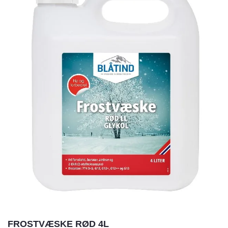
FROSTVÆSKE RØD 4L