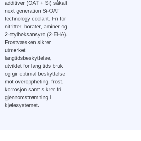
additiver (OAT + Si) såkalt
next generation Si-OAT
technology coolant. Fri for
nitritter, borater, aminer og
2-etylheksansyre (2-EHA).
Frostvæsken sikrer
utmerket
langtidsbeskyttelse,
utviklet for lang tids bruk
og gir optimal beskyttelse
mot overoppheting, frost,
korrosjon samt sikrer fri
gjennomstrømning i
kjølesystemet.