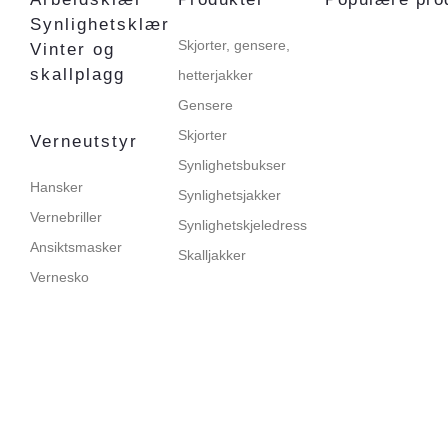
Synlighetsklær
Skjorter, gensere,
Vinter og
skallplagg
hetterjakker
Gensere
Skjorter
Verneutstyr
Synlighetsbukser
Hansker
Synlighetsjakker
Vernebriller
Synlighetskjeledress
Ansiktsmasker
Skalljakker
Vernesko