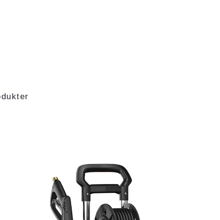
odukter