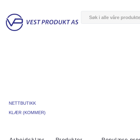
NETTBUTIKK
KLÆR (KOMMER)
Arbeidsklær
Produkter
Populære pro