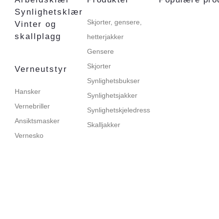
Synlighetsklær
Skjorter, gensere,
Vinter og
skallplagg
hetterjakker
Gensere
Skjorter
Verneutstyr
Synlighetsbukser
Hansker
Synlighetsjakker
Vernebriller
Synlighetskjeledress
Ansiktsmasker
Skalljakker
Vernesko