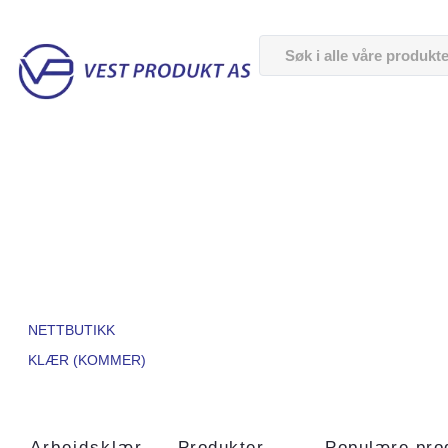
NETTBUTIKK
KLÆR (KOMMER)
Arbeidsklær
Produkter
Populære pro