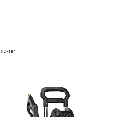
odukter