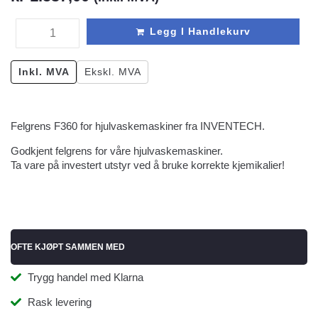
Legg I Handlekurv
Inkl. MVA
Ekskl. MVA
Felgrens F360 for hjulvaskemaskiner fra INVENTECH.
Godkjent felgrens for våre hjulvaskemaskiner.
Ta vare på investert utstyr ved å bruke korrekte kjemikalier!
OFTE KJØPT SAMMEN MED
Trygg handel med Klarna
Rask levering