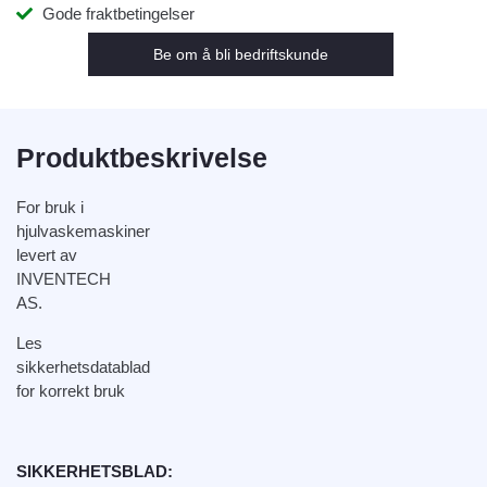
Gode fraktbetingelser
Be om å bli bedriftskunde
Produktbeskrivelse
For bruk i
hjulvaskemaskiner
levert av
INVENTECH
AS.
Les
sikkerhetsdatablad
for korrekt bruk
SIKKERHETSBLAD: