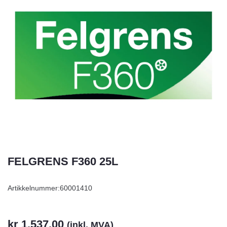
FELGRENS F360 25L
Artikkelnummer:
60001410
kr
1.537,00
(inkl. MVA)