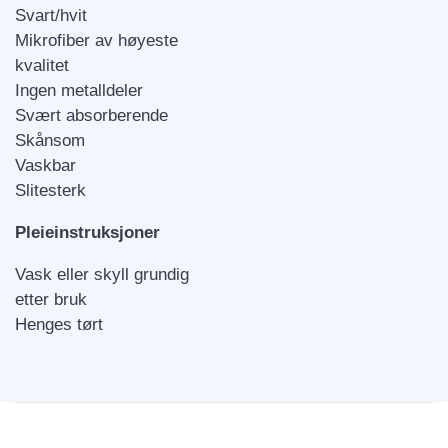
Svart/hvit
Mikrofiber av høyeste
kvalitet
Ingen metalldeler
Svært absorberende
Skånsom
Vaskbar
Slitesterk
Pleieinstruksjoner
Vask eller skyll grundig
etter bruk
Henges tørt