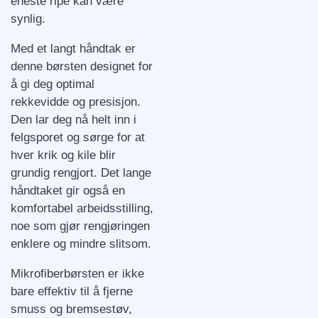
eneste ripe kan være
synlig.
Med et langt håndtak er
denne børsten designet for
å gi deg optimal
rekkevidde og presisjon.
Den lar deg nå helt inn i
felgsporet og sørge for at
hver krik og kile blir
grundig rengjort. Det lange
håndtaket gir også en
komfortabel arbeidsstilling,
noe som gjør rengjøringen
enklere og mindre slitsom.
Mikrofiberbørsten er ikke
bare effektiv til å fjerne
smuss og bremsestøv,