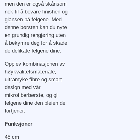
men den er også skånsom
nok til å bevare finishen og
glansen på felgene. Med
denne børsten kan du nyte
en grundig rengjøring uten
å bekymre deg for å skade
de delikate felgene dine.
Opplev kombinasjonen av
høykvalitetsmateriale,
ultramyke fibre og smart
design med vår
mikrofiberbørste, og gi
felgene dine den pleien de
fortjener.
Funksjoner
45 cm