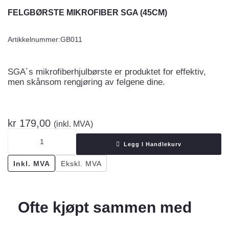
FELGBØRSTE MIKROFIBER SGA (45CM)
Artikkelnummer:
GB011
SGA´s mikrofiberhjulbørste er produktet for effektiv,
men skånsom rengjøring av felgene dine.
kr
179,00
(inkl. MVA)
Legg I Handlekurv
Inkl. MVA
Ekskl. MVA
Ofte kjøpt sammen med