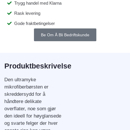
Trygg handel med Klarna
Rask levering
Gode fraktbetingelser
Be Om Å Bli Bedriftskunde
Produktbeskrivelse
Den ultramyke
mikrofiberbørsten er
skreddersydd for å
håndtere delikate
overflater, noe som gjør
den ideell for høyglansede
og svarte felger der hver