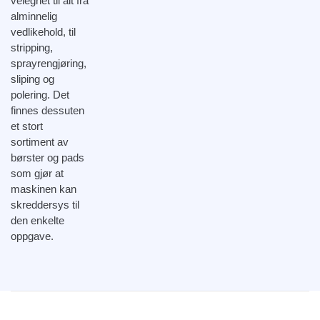
velegnet til alt fra
alminnelig
vedlikehold, til
stripping,
sprayrengjøring,
sliping og
polering. Det
finnes dessuten
et stort
sortiment av
børster og pads
som gjør at
maskinen kan
skreddersys til
den enkelte
oppgave.