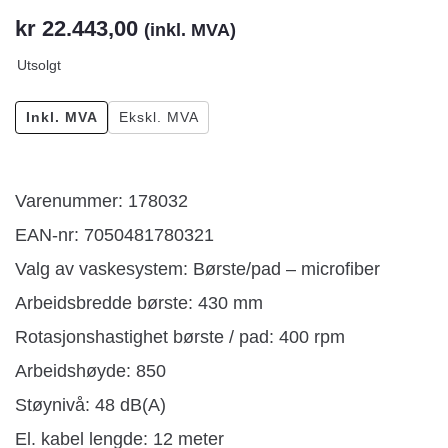
kr
22.443,00
(inkl. MVA)
Utsolgt
Inkl. MVA
Ekskl. MVA
Varenummer: 178032
EAN-nr: 7050481780321
Valg av vaskesystem: Børste/pad – microfiber
Arbeidsbredde børste: 430 mm
Rotasjonshastighet børste / pad: 400 rpm
Arbeidshøyde: 850
Støynivå: 48 dB(A)
El. kabel lengde: 12 meter