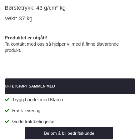
Børstetrykk: 43 g/cm² kg
Vekt: 37 kg
Produktet er utgått!
Ta kontakt med oss så hjelper vi med å finne tilsvarende
produkt.
OFTE KJØPT SAMMEN MED
Trygg handel med Klarna
Rask levering
Gode fraktbetingelser
Be om å bli bedriftskunde