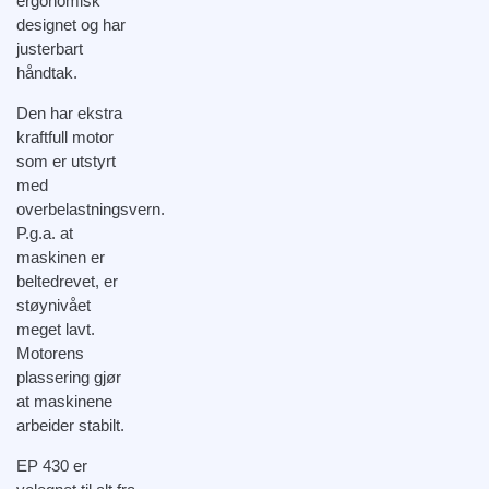
ergonomisk
designet og har
justerbart
håndtak.
Den har ekstra
kraftfull motor
som er utstyrt
med
overbelastningsvern.
P.g.a. at
maskinen er
beltedrevet, er
støynivået
meget lavt.
Motorens
plassering gjør
at maskinene
arbeider stabilt.
EP 430 er