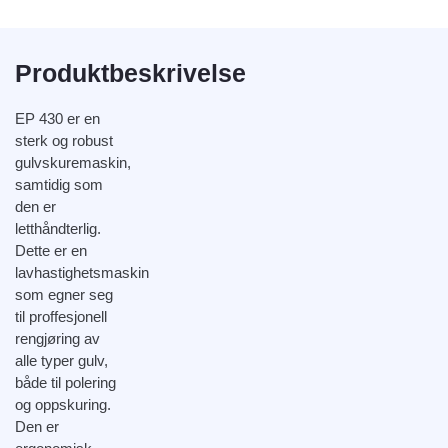
Produktbeskrivelse
EP 430 er en
sterk og robust
gulvskuremaskin,
samtidig som
den er
letthåndterlig.
Dette er en
lavhastighetsmaskin
som egner seg
til proffesjonell
rengjøring av
alle typer gulv,
både til polering
og oppskuring.
Den er