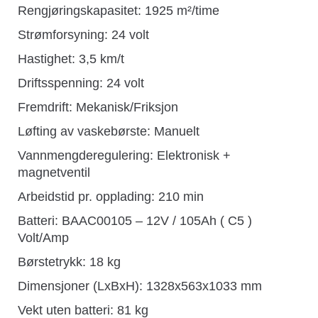
Rengjøringskapasitet: 1925 m²/time
Strømforsyning: 24 volt
Hastighet: 3,5 km/t
Driftsspenning: 24 volt
Fremdrift: Mekanisk/Friksjon
Løfting av vaskebørste: Manuelt
Vannmengderegulering: Elektronisk +
magnetventil
Arbeidstid pr. opplading: 210 min
Batteri: BAAC00105 – 12V / 105Ah ( C5 )
Volt/Amp
Børstetrykk: 18 kg
Dimensjoner (LxBxH): 1328x563x1033 mm
Vekt uten batteri: 81 kg