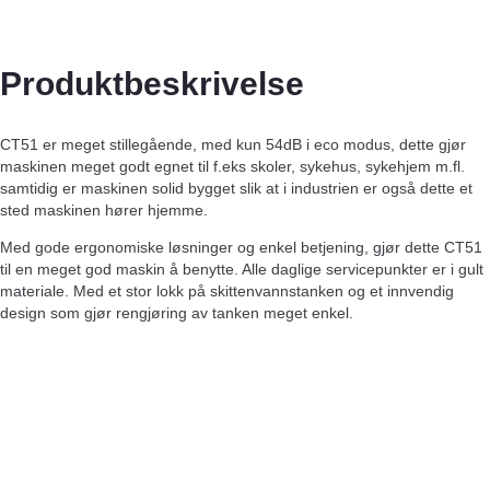
Produktbeskrivelse
CT51 er meget stillegående, med kun 54dB i eco modus, dette gjør
maskinen meget godt egnet til f.eks skoler, sykehus, sykehjem m.fl.
samtidig er maskinen solid bygget slik at i industrien er også dette et
sted maskinen hører hjemme.
Med gode ergonomiske løsninger og enkel betjening, gjør dette CT51
til en meget god maskin å benytte. Alle daglige servicepunkter er i gult
materiale. Med et stor lokk på skittenvannstanken og et innvendig
design som gjør rengjøring av tanken meget enkel.