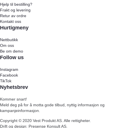
Hjelp til bestilling?
Frakt og levering
Retur av ordre
Kontakt oss
Hurtigmeny
Nettbutikk
Om oss
Be om demo
Follow us
Instagram
Facebook
TikTok
Nyhetsbrev
Kommer snart!
Meld deg på for å motta gode tilbud, nyttig informasjon og
kampanjeinformasjon.
Copyright ©
2020
Vest Produkt AS. Alle rettigheter.
Drift og design: Presense Konsult AS.