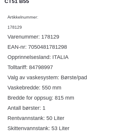
CT51 B55
Artikkelnummer:
178129
Varenummer: 178129
EAN-nr: 7050481781298
Opprinnelsesland:
ITALIA
Tolltariff:
84798997
Valg av vaskesystem: Børste/pad
Vaskebredde: 550 mm
Bredde for oppsug: 815 mm
Antall børster: 1
Rentvannstank: 50 Liter
Skittenvannstank: 53 Liter