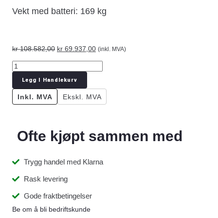
Vekt med batteri: 169 kg
kr
108.582,00
kr
69.937,00
(inkl. MVA)
Legg I Handlekurv
Inkl. MVA
Ekskl. MVA
Ofte kjøpt sammen med
Trygg handel med Klarna
Rask levering
Gode fraktbetingelser
Be om å bli bedriftskunde