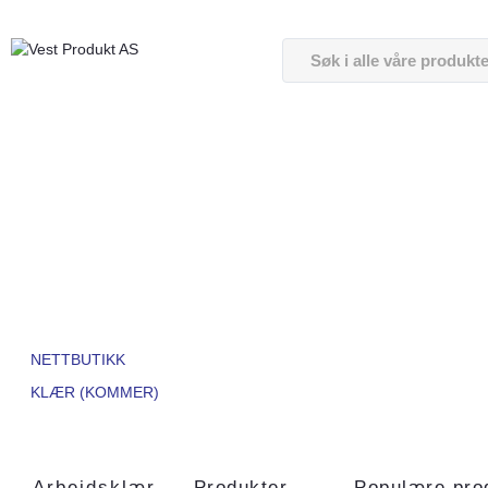
NETTBUTIKK
KLÆR (KOMMER)
Arbeidsklær
Produkter
Populære pro