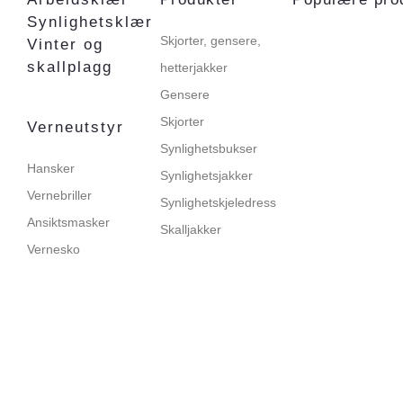
Synlighetsklær
Skjorter, gensere,
Vinter og
skallplagg
hetterjakker
Gensere
Skjorter
Verneutstyr
Synlighetsbukser
Hansker
Synlighetsjakker
Vernebriller
Synlighetskjeledress
Ansiktsmasker
Skalljakker
Vernesko