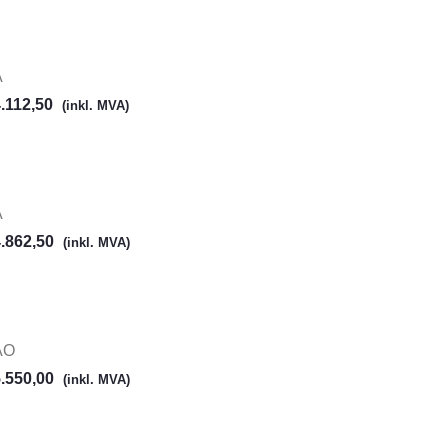
A
.112,50
(inkl. MVA)
A
.862,50
(inkl. MVA)
AO
.550,00
(inkl. MVA)