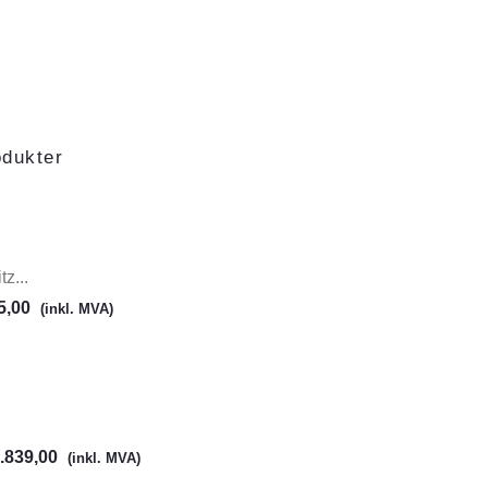
odukter
z...
5,00
(inkl. MVA)
.839,00
(inkl. MVA)