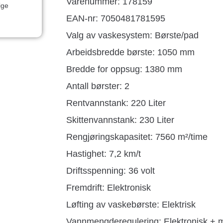
Varenummer: 178159
ige
EAN-nr: 7050481781595
Valg av vaskesystem: Børste/pad
Arbeidsbredde børste: 1050 mm
Bredde for oppsug: 1380 mm
Antall børster: 2
Rentvannstank: 220 Liter
Skittenvannstank: 230 Liter
Rengjøringskapasitet: 7560 m²/time
Hastighet: 7,2 km/t
Driftsspenning: 36 volt
Fremdrift: Elektronisk
Løfting av vaskebørste: Elektrisk
Vannmengderegulering: Elektronisk + m