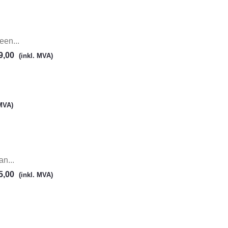
en...
9,00
(inkl. MVA)
 MVA)
n...
5,00
(inkl. MVA)