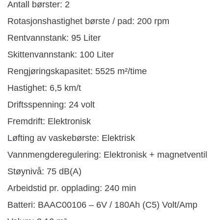
Antall børster: 2
Rotasjonshastighet børste / pad: 200 rpm
Rentvannstank: 95 Liter
Skittenvannstank: 100 Liter
Rengjøringskapasitet: 5525 m²/time
Hastighet: 6,5 km/t
Driftsspenning: 24 volt
Fremdrift: Elektronisk
Løfting av vaskebørste: Elektrisk
Vannmengderegulering: Elektronisk + magnetventil
Støynivå: 75 dB(A)
Arbeidstid pr. opplading: 240 min
Batteri: BAAC00106 – 6V / 180Ah (C5) Volt/Amp