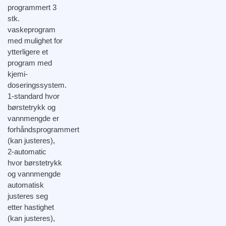
programmert 3
stk.
vaskeprogram
med mulighet for
ytterligere et
program med
kjemi-
doseringssystem.
1-standard hvor
børstetrykk og
vannmengde er
forhåndsprogrammert
(kan justeres),
2-automatic
hvor børstetrykk
og vannmengde
automatisk
justeres seg
etter hastighet
(kan justeres),