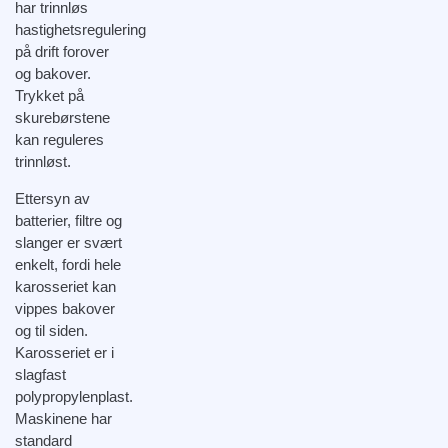
har trinnløs
hastighetsregulering
på drift forover
og bakover.
Trykket på
skurebørstene
kan reguleres
trinnløst.
Ettersyn av
batterier, filtre og
slanger er svært
enkelt, fordi hele
karosseriet kan
vippes bakover
og til siden.
Karosseriet er i
slagfast
polypropylenplast.
Maskinene har
standard