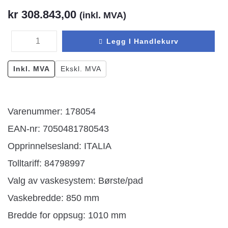
kr
308.843,00
(inkl. MVA)
Legg I Handlekurv
Inkl. MVA
Ekskl. MVA
Varenummer: 178054
EAN-nr: 7050481780543
Opprinnelsesland:
ITALIA
Tolltariff:
84798997
Valg av vaskesystem: Børste/pad
Vaskebredde: 850 mm
Bredde for oppsug: 1010 mm