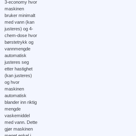
3-economy hvor
maskinen
bruker minimalt
med vann (kan
justeres) og 4-
chem-dose hvor
børstetrykk og
vannmengde
automatisk
justeres seg
etter hastighet
(kan justeres)
og hvor
maskinen
automatisk
blander inn riktig
mengde
vaskemiddel
med vann. Dette
gjør maskinen
meget enkel i