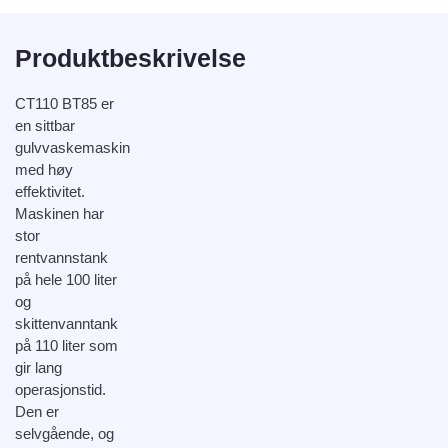
Produktbeskrivelse
CT110 BT85 er
en sittbar
gulvvaskemaskin
med høy
effektivitet.
Maskinen har
stor
rentvannstank
på hele 100 liter
og
skittenvanntank
på 110 liter som
gir lang
operasjonstid.
Den er
selvgående, og