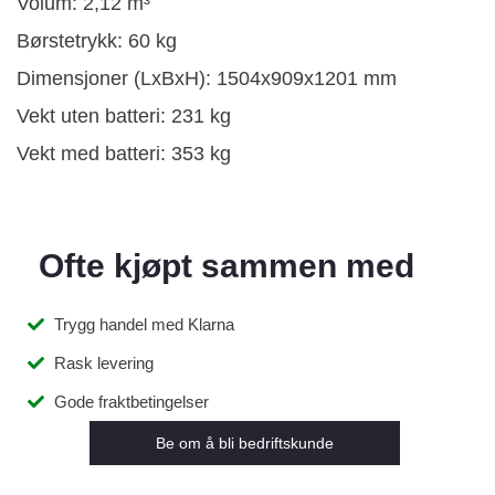
Volum: 2,12 m³
Børstetrykk: 60 kg
Dimensjoner (LxBxH): 1504x909x1201 mm
Vekt uten batteri: 231 kg
Vekt med batteri: 353 kg
Ofte kjøpt sammen med
Trygg handel med Klarna
Rask levering
Gode fraktbetingelser
Be om å bli bedriftskunde